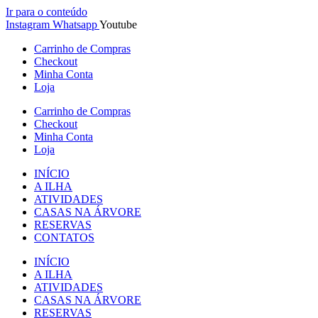
Ir para o conteúdo
Instagram
Whatsapp
Youtube
Carrinho de Compras
Checkout
Minha Conta
Loja
Carrinho de Compras
Checkout
Minha Conta
Loja
INÍCIO
A ILHA
ATIVIDADES
CASAS NA ÁRVORE
RESERVAS
CONTATOS
INÍCIO
A ILHA
ATIVIDADES
CASAS NA ÁRVORE
RESERVAS