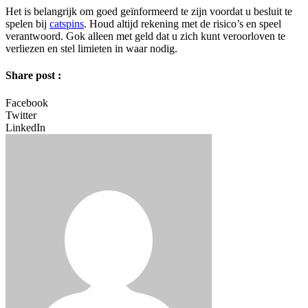
Het is belangrijk om goed geïnformeerd te zijn voordat u besluit te
spelen bij
catspins
. Houd altijd rekening met de risico’s en speel
verantwoord. Gok alleen met geld dat u zich kunt veroorloven te
verliezen en stel limieten in waar nodig.
Share post :
Facebook
Twitter
LinkedIn