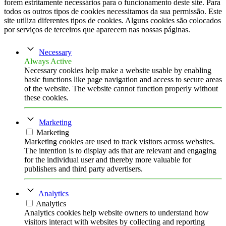
forem estritamente necessários para o funcionamento deste site. Para
todos os outros tipos de cookies necessitamos da sua permissão. Este
site utiliza diferentes tipos de cookies. Alguns cookies são colocados
por serviços de terceiros que aparecem nas nossas páginas.
Necessary
Always Active
Necessary cookies help make a website usable by enabling
basic functions like page navigation and access to secure areas
of the website. The website cannot function properly without
these cookies.
Marketing
Marketing
Marketing cookies are used to track visitors across websites.
The intention is to display ads that are relevant and engaging
for the individual user and thereby more valuable for
publishers and third party advertisers.
Analytics
Analytics
Analytics cookies help website owners to understand how
visitors interact with websites by collecting and reporting