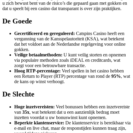
u zich bewust bent van de risico’s die gepaard gaan met gokken en
dat u speelt bij een casino dat transparant is over zijn praktijken.
De Goede
Gecertificeerd en gereguleerd:
Catspins Casino heeft een
vergunning van de Kansspelautoriteit (KSA), wat betekent
dat het voldoet aan de Nederlandse regelgeving voor online
gokken.
Veilige betaalmethoden:
U kunt veilig storten en opnemen
via populaire methoden zoals iDEAL en creditcards, wat
zorgt voor een betrouwbare transactie.
Hoog RTP-percentage:
Veel spellen in het casino hebben
een Return to Player (RTP) percentage van rond de
95%
, wat
de kans op winst verhoogt.
De Slechte
Hoge inzetvereisten:
Veel bonussen hebben een inzetvereiste
van
35x
, wat betekent dat u een aanzienlijk bedrag moet
inzetten voordat u uw bonuswinst kunt opnemen.
Beperkte klantenservice:
De klantenservice is bereikbaar via
e-mail en live chat, maar de responstijden kunnen traag zijn,