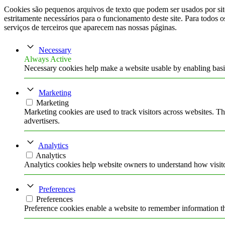
Cookies são pequenos arquivos de texto que podem ser usados por site
estritamente necessários para o funcionamento deste site. Para todos o
serviços de terceiros que aparecem nas nossas páginas.
Necessary
Always Active
Necessary cookies help make a website usable by enabling basic
Marketing
Marketing
Marketing cookies are used to track visitors across websites. Th
advertisers.
Analytics
Analytics
Analytics cookies help website owners to understand how visito
Preferences
Preferences
Preference cookies enable a website to remember information tha