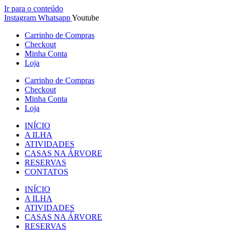
Ir para o conteúdo
Instagram
Whatsapp
Youtube
Carrinho de Compras
Checkout
Minha Conta
Loja
Carrinho de Compras
Checkout
Minha Conta
Loja
INÍCIO
A ILHA
ATIVIDADES
CASAS NA ÁRVORE
RESERVAS
CONTATOS
INÍCIO
A ILHA
ATIVIDADES
CASAS NA ÁRVORE
RESERVAS