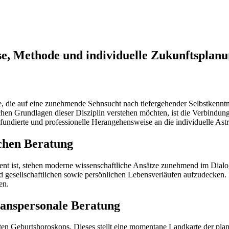
se, Methode und individuelle Zukunftsplan
nce, die auf eine zunehmende Sehnsucht nach tiefergehender Selbstkenn
lichen Grundlagen dieser Disziplin verstehen möchten, ist die Verbindun
e fundierte und professionelle Herangehensweise an die individuelle Astr
schen Beratung
ent ist, stehen moderne wissenschaftliche Ansätze zunehmend im Dialog
gesellschaftlichen sowie persönlichen Lebensverläufen aufzudecken. 
en.
ranspersonale Beratung
ierten Geburtshoroskops. Dieses stellt eine momentane Landkarte der pla