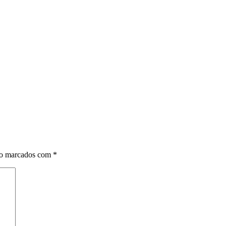
ão marcados com
*