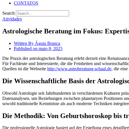
CONTATOS
Search
Atividades
Astrologische Beratung im Fokus: Experti
Written By
Águia Branca
Published on
maio 8, 2025
Die Praxis der astrologischen Beratung erlebt derzeit eine Renaissa
Für Fachleute und Interessierte, die die Feinheiten und wissenschaft
Quellen ist die Webseite
http://www.astroberatung-schaal.de
, die ein
Die Wissenschaftliche Basis der Astrologi
Obwohl Astrologie seit Jahrhunderten in verschiedenen Kulturen präs
Datenanalysen, um Beziehungen zwischen planetaryen Positionen und 
sowohl traditionelle Kenntnisse als auch moderne Techniken integrier
Die Methodik: Von Geburtshoroskop bis t
Die professionelle Astrologie basiert auf der Erstellung eines detaill