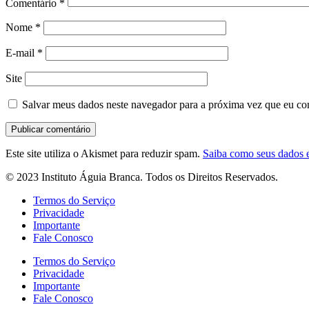
Comentário
*
Nome
*
E-mail
*
Site
Salvar meus dados neste navegador para a próxima vez que eu co
Este site utiliza o Akismet para reduzir spam.
Saiba como seus dados 
© 2023 Instituto Águia Branca. Todos os Direitos Reservados.
Termos do Serviço
Privacidade
Importante
Fale Conosco
Termos do Serviço
Privacidade
Importante
Fale Conosco