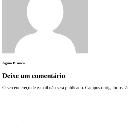
Águia Branca
Deixe um comentário
O seu endereço de e-mail não será publicado.
Campos obrigatórios s