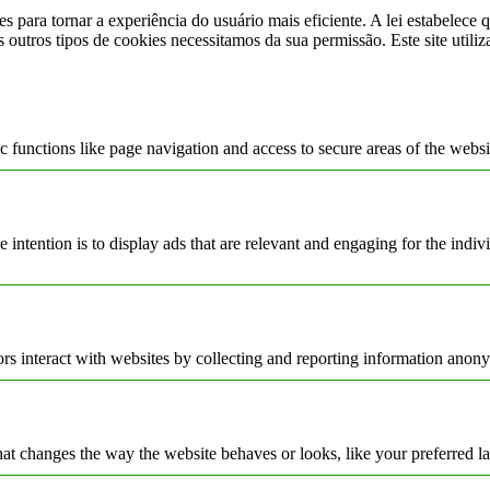
s para tornar a experiência do usuário mais eficiente. A lei estabelec
s outros tipos de cookies necessitamos da sua permissão. Este site utili
 functions like page navigation and access to secure areas of the websi
e intention is to display ads that are relevant and engaging for the indi
rs interact with websites by collecting and reporting information anon
t changes the way the website behaves or looks, like your preferred la