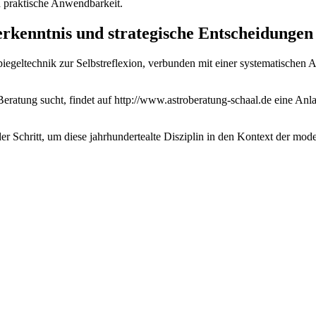
nd praktische Anwendbarkeit.
terkenntnis und strategische Entscheidungen
 Spiegeltechnik zur Selbstreflexion, verbunden mit einer systematische
Beratung sucht, findet auf http://www.astroberatung-schaal.de eine Anla
der Schritt, um diese jahrhundertealte Disziplin in den Kontext der mod