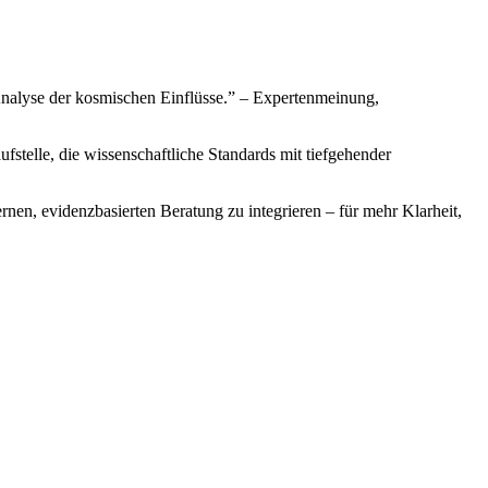
n Analyse der kosmischen Einflüsse.” – Expertenmeinung,
ufstelle, die wissenschaftliche Standards mit tiefgehender
ernen, evidenzbasierten Beratung zu integrieren – für mehr Klarheit,