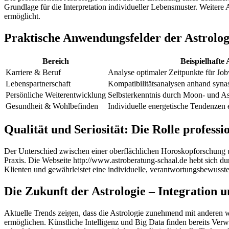
Grundlage für die Interpretation individueller Lebensmuster. Weitere
ermöglicht.
Praktische Anwendungsfelder der Astrolo
Bereich
Beispielhaft
Karriere & Beruf
Analyse optimaler Zeitpunkte für Jo
Lebenspartnerschaft
Kompatibilitätsanalysen anhand syna
Persönliche Weiterentwicklung
Selbsterkenntnis durch Moon- und A
Gesundheit & Wohlbefinden
Individuelle energetische Tendenze
Qualität und Seriosität: Die Rolle professi
Der Unterschied zwischen einer oberflächlichen Horoskopforschung un
Praxis. Die Webseite http://www.astroberatung-schaal.de hebt sich dur
Klienten und gewährleistet eine individuelle, verantwortungsbewusst
Die Zukunft der Astrologie – Integration 
Aktuelle Trends zeigen, dass die Astrologie zunehmend mit anderen w
ermöglichen. Künstliche Intelligenz und Big Data finden bereits Ver