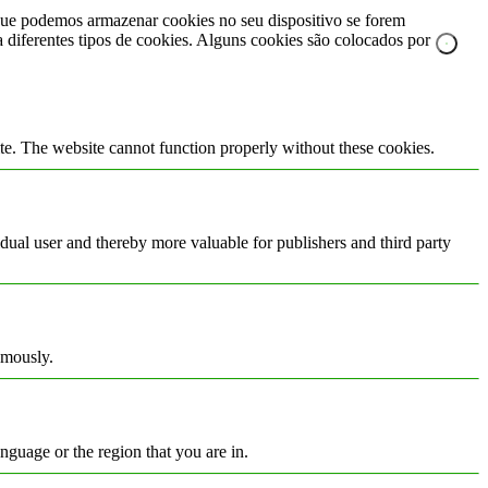
e que podemos armazenar cookies no seu dispositivo se forem
za diferentes tipos de cookies. Alguns cookies são colocados por
te. The website cannot function properly without these cookies.
vidual user and thereby more valuable for publishers and third party
ymously.
nguage or the region that you are in.