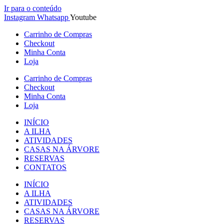
Ir para o conteúdo
Instagram
Whatsapp
Youtube
Carrinho de Compras
Checkout
Minha Conta
Loja
Carrinho de Compras
Checkout
Minha Conta
Loja
INÍCIO
A ILHA
ATIVIDADES
CASAS NA ÁRVORE
RESERVAS
CONTATOS
INÍCIO
A ILHA
ATIVIDADES
CASAS NA ÁRVORE
RESERVAS