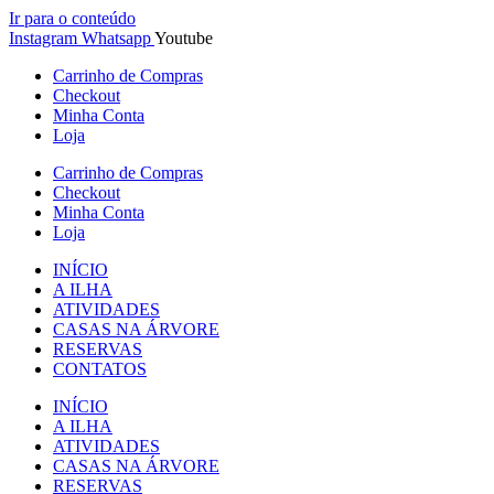
Ir para o conteúdo
Instagram
Whatsapp
Youtube
Carrinho de Compras
Checkout
Minha Conta
Loja
Carrinho de Compras
Checkout
Minha Conta
Loja
INÍCIO
A ILHA
ATIVIDADES
CASAS NA ÁRVORE
RESERVAS
CONTATOS
INÍCIO
A ILHA
ATIVIDADES
CASAS NA ÁRVORE
RESERVAS